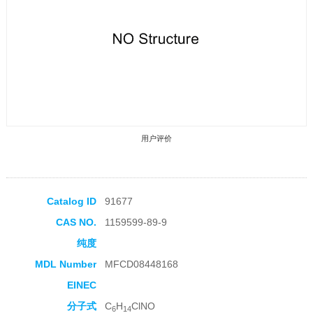
用户评价
Catalog ID
91677
CAS NO.
1159599-89-9
收藏产品
纯度
MDL Number
MFCD08448168
EINEC
分子式
C
H
ClNO
6
14