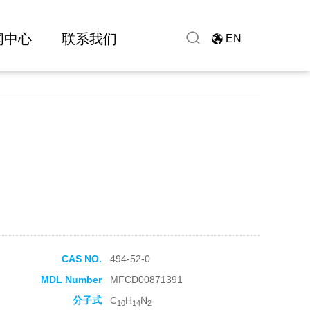
闻中心
联系我们
EN
CAS NO.
494-52-0
MDL Number
MFCD00871391
分子式
C
H
N
10
14
2