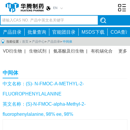
EN
Toggl
navig
产品目录
批量查询
官能团目录
MSDS下载
COA查询
当前位置：
首页
>
产品中心
>
产品目录
>
中间体
VD衍生物
|
生物试剂
|
氨基酸及衍生物
|
有机锡化合
更多
物
|
有机硼化合物
|
有机磷化合物
|
有机氟化合物
|
中间体
|
其他产品
|
抗肿瘤药物中间体
|
抗病毒药物中
中间体
间体
|
抗高血压药物中间体
|
抗糖尿病药物中间体
|
抗
感染药物中间体
|
肠胃药物中间体
|
镇痛麻醉药物中间
中文名称：(S)- N-FMOC-Α-METHYL-2-
体
|
抗精神病药物中间体
|
抗炎药物中间体
|
精选原料
FLUOROPHENYLALANINE
药中间体
|
其他原料药中间体
|
英文名称：(S)-N-FMOC-alpha-Methyl-2-
fluorophenylalanine, 98% ee, 98%