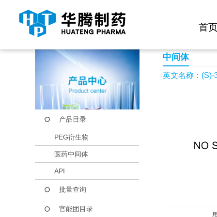
快捷导航栏 >>
化学试剂
生物试剂
PEG衍生物
当前位置：
首页
产品中心
产品目录
(S)-3-aminohexan-1
首
中间体
英文名称：(S)-3-a
产品目录
PEG衍生物
医药中间体
API
批量查询
官能团目录