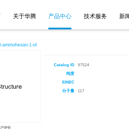
大批量询价
-ol
页
关于华腾
产品中心
技术服务
新
minohexan-1-ol
Catalog ID
97524
纯度
EINEC
分子量
117
用户评价