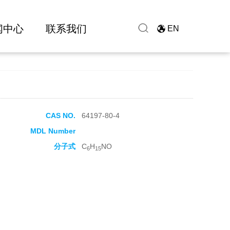
闻中心
联系我们
EN
CAS NO.
64197-80-4
MDL Number
分子式
C
H
NO
6
15