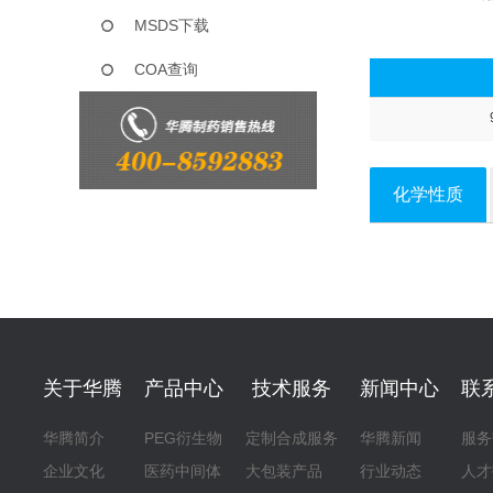
MSDS下载
COA查询
化学性质
关于华腾
产品中心
技术服务
新闻中心
联
华腾简介
PEG衍生物
定制合成服务
华腾新闻
服务
企业文化
医药中间体
大包装产品
行业动态
人才