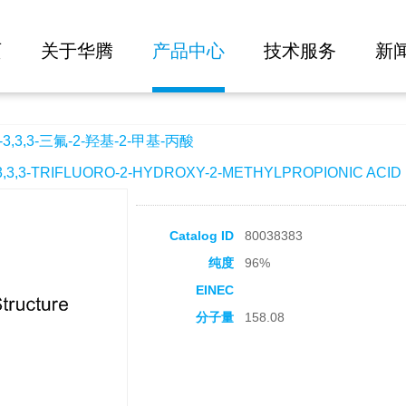
大批量询价
-羟基-2-甲基-丙酸
页
关于华腾
产品中心
技术服务
新
3,3,3-三氟-2-羟基-2-甲基-丙酸
3,3-TRIFLUORO-2-HYDROXY-2-METHYLPROPIONIC ACID
Catalog ID
80038383
纯度
96%
EINEC
分子量
158.08