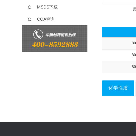
MSDS下载
COA查询
80
80
80
化学性质