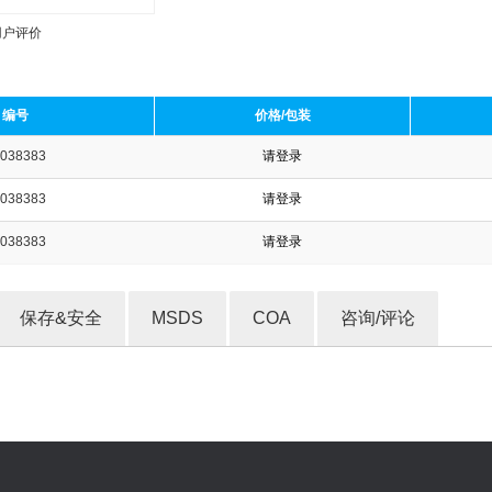
用户评价
编号
价格/包装
038383
请登录
收藏产品
038383
请登录
038383
请登录
保存&安全
MSDS
COA
咨询/评论