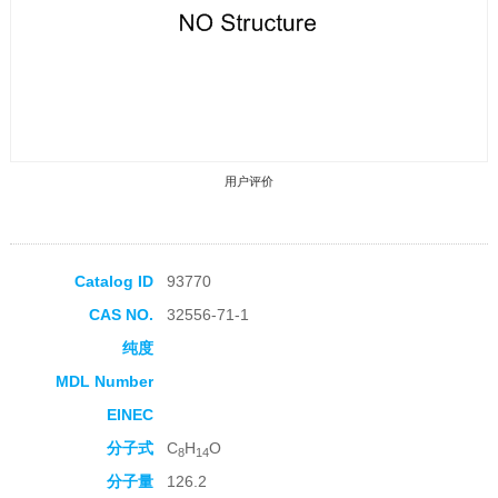
用户评价
Catalog ID
93770
CAS NO.
32556-71-1
收藏产品
纯度
MDL Number
EINEC
分子式
C
H
O
8
14
分子量
126.2