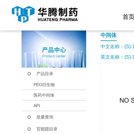
快捷导航栏 >>
化学试剂
生物试剂
PEG衍生物
当前位置：
首页
产品中心
产品目录
(S)-1-环丙基乙胺盐
首
中间体
中文名称：(S)
英文名称：(S)-1
产品目录
PEG衍生物
医药中间体
API
批量查询
官能团目录