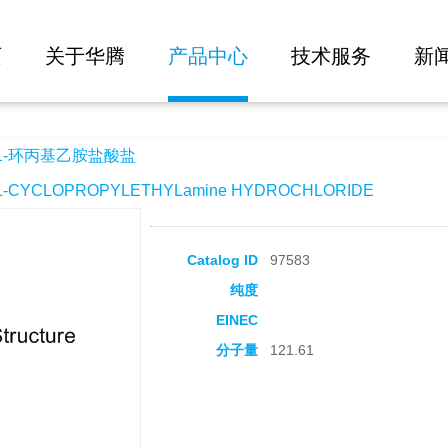
大批量询价
酸盐
页
关于华腾
产品中心
技术服务
新
-1-环丙基乙胺盐酸盐
-CYCLOPROPYLETHYLamine HYDROCHLORIDE
Catalog ID
97583
纯度
EINEC
分子量
121.61