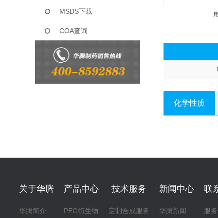
MSDS下载
COA查询
化学性质
关于华腾
产品中心
技术服务
新闻中心
联
华腾简介
PEG衍生物
定制合成服务
华腾新闻
服务