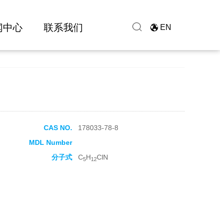
闻中心
联系我们
EN
CAS NO.
178033-78-8
MDL Number
分子式
C
H
ClN
5
12