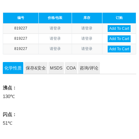
编号
价格/包装
库存
订购
819227
请登录
请登录
Add To Cart
819227
请登录
请登录
Add To Cart
819227
请登录
请登录
Add To Cart
化学性质
保存&安全
MSDS
COA
咨询/评论
沸点：
130℃
闪点：
51℃