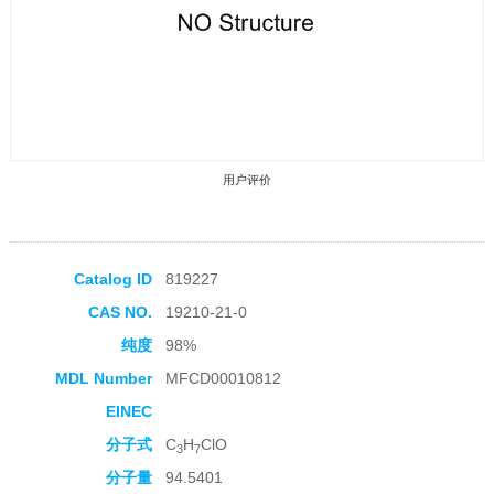
用户评价
Catalog ID
819227
CAS NO.
19210-21-0
收藏产品
纯度
98%
MDL Number
MFCD00010812
EINEC
分子式
C
H
ClO
3
7
分子量
94.5401