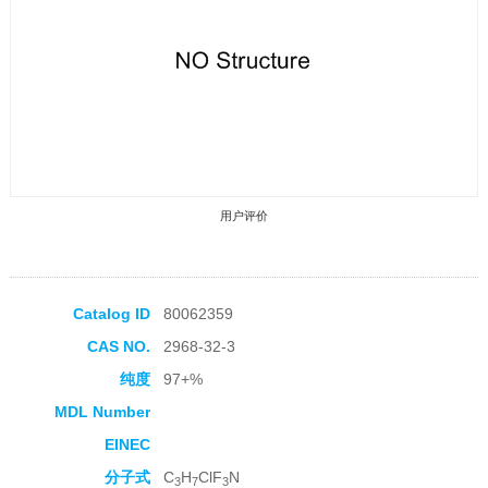
用户评价
Catalog ID
80062359
CAS NO.
2968-32-3
收藏产品
纯度
97+%
MDL Number
EINEC
分子式
C
H
ClF
N
3
7
3