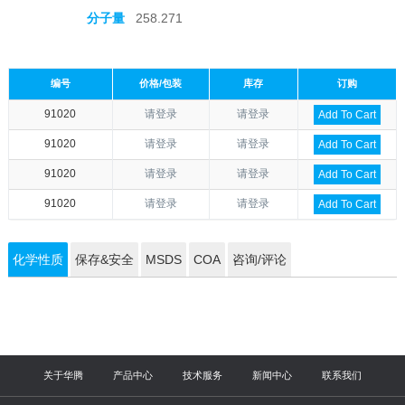
分子量
258.271
编号
价格/包装
库存
订购
91020
请登录
请登录
Add To Cart
91020
请登录
请登录
Add To Cart
91020
请登录
请登录
Add To Cart
91020
请登录
请登录
Add To Cart
化学性质
保存&安全
MSDS
COA
咨询/评论
关于华腾
产品中心
技术服务
新闻中心
联系我们