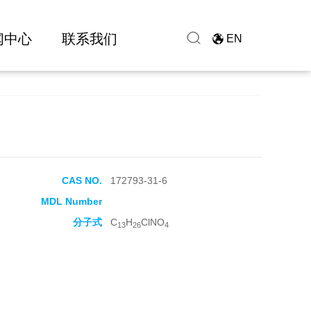
闻中心
联系我们
EN
CAS NO.
172793-31-6
MDL Number
分子式
C
H
ClNO
13
26
4