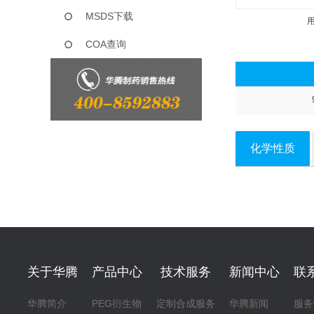
MSDS下载
COA查询
化学性质
关于华腾
产品中心
技术服务
新闻中心
联
华腾简介
PEG衍生物
定制合成服务
华腾新闻
服务