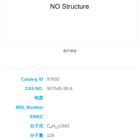
用户评价
Catalog ID
97692
CAS NO.
907545-98-6
收藏产品
纯度
MDL Number
EINEC
分子式
C
H
ClNO
4
12
分子量
126