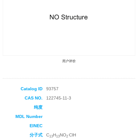
用户评价
Catalog ID
93757
CAS NO.
122745-11-3
收藏产品
纯度
MDL Number
EINEC
.
分子式
C
H
NO
ClH
13
13
2