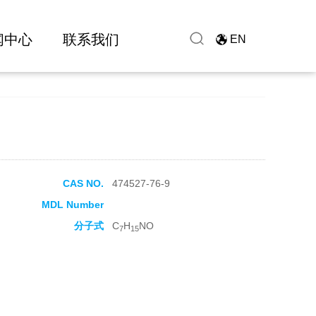
闻中心
联系我们
EN
CAS NO.
474527-76-9
MDL Number
分子式
C
H
NO
7
15