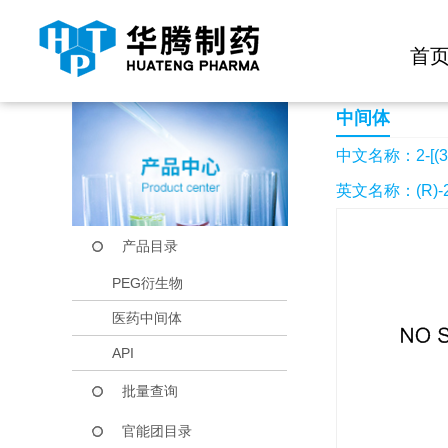
快捷导航栏 >>
化学试剂
生物试剂
PEG衍生物
当前位置：
首页
产品中心
产品目录
2-[(3R)-3-甲基吡咯
首
中间体
中文名称：2-[(3
英文名称：(R)-2-(3-
产品目录
PEG衍生物
医药中间体
API
批量查询
官能团目录