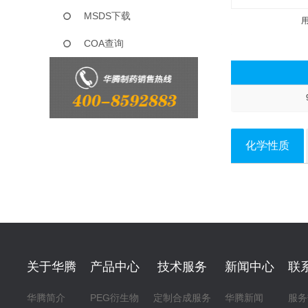
MSDS下载
COA查询
化学性质
关于华腾
产品中心
技术服务
新闻中心
联
华腾简介
PEG衍生物
定制合成服务
华腾新闻
服务