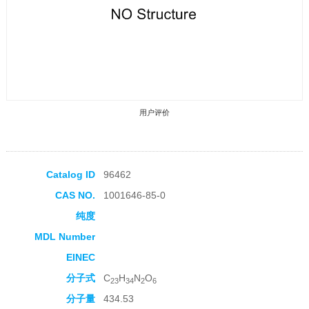
用户评价
Catalog ID
96462
CAS NO.
1001646-85-0
收藏产品
纯度
MDL Number
EINEC
分子式
C
H
N
O
23
34
2
6
分子量
434.53