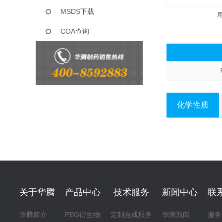
MSDS下载
COA查询
化学性质
关于华腾
产品中心
技术服务
新闻中心
联
华腾简介
PEG衍生物
定制合成服务
华腾新闻
服务