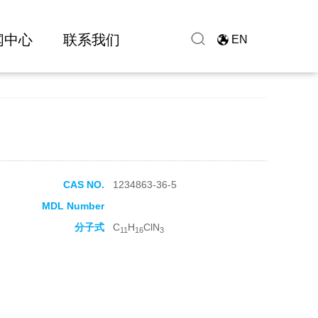
闻中心
联系我们
EN
CAS NO.
1234863-36-5
MDL Number
分子式
C
H
ClN
11
16
3