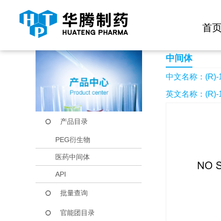
快捷导航栏 >>
化学试剂
生物试剂
PEG衍生物
当前位置：
首页
产品中心
产品目录
(R)-1-(1H-苯并咪
首
中间体
中文名称：(R)-
英文名称：(R)-1-(1
产品目录
PEG衍生物
医药中间体
API
批量查询
官能团目录