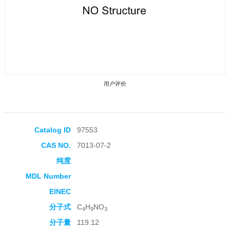
用户评价
Catalog ID
97553
CAS NO.
7013-07-2
收藏产品
纯度
MDL Number
EINEC
分子式
C
H
NO
4
9
3
分子量
119.12