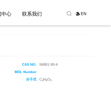
闻中心
联系我们
EN
CAS NO.
56881-90-4
MDL Number
分子式
C
H
O
4
6
3