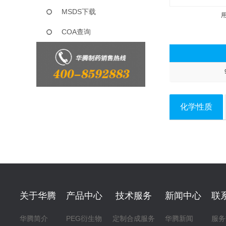
MSDS下载
COA查询
化学性质
关于华腾
产品中心
技术服务
新闻中心
联
华腾简介
PEG衍生物
定制合成服务
华腾新闻
服务