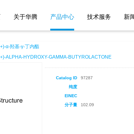
大批量询价
内酯
页
关于华腾
产品中心
技术服务
新
+)-α-羟基-γ-丁内酯
+)-ALPHA-HYDROXY-GAMMA-BUTYROLACTONE
Catalog ID
97287
纯度
EINEC
分子量
102.09