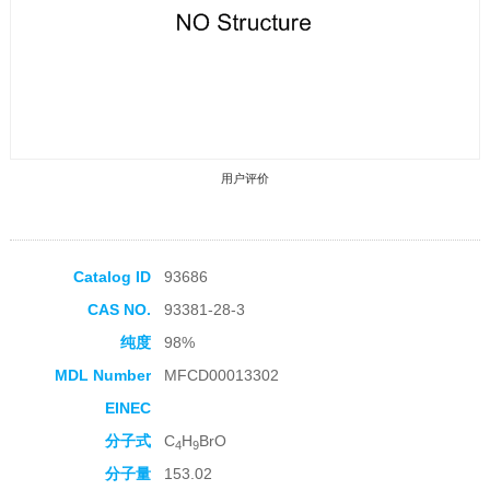
用户评价
Catalog ID
93686
CAS NO.
93381-28-3
收藏产品
纯度
98%
MDL Number
MFCD00013302
EINEC
分子式
C
H
BrO
4
9
分子量
153.02