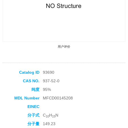
用户评价
Catalog ID
93690
CAS NO.
937-52-0
收藏产品
纯度
95%
MDL Number
MFCD00145208
EINEC
分子式
C
H
N
10
15
分子量
149.23