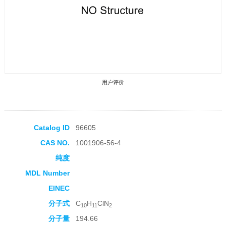
用户评价
Catalog ID
96605
CAS NO.
1001906-56-4
收藏产品
纯度
MDL Number
EINEC
分子式
C
H
ClN
10
11
2
分子量
194.66