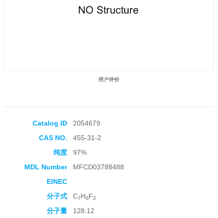
用户评价
Catalog ID
2054679
CAS NO.
455-31-2
收藏产品
纯度
97%
MDL Number
MFCD03788488
EINEC
分子式
C
H
F
7
6
2
分子量
128.12