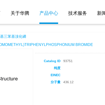
大批量询价
页
关于华腾
产品中心
技术服务
新
基三苯基溴化磷
OMETHYL)TRIPHENYLPHOSPHONIUM BROMIDE
Catalog ID
93751
纯度
EINEC
分子量
436.12