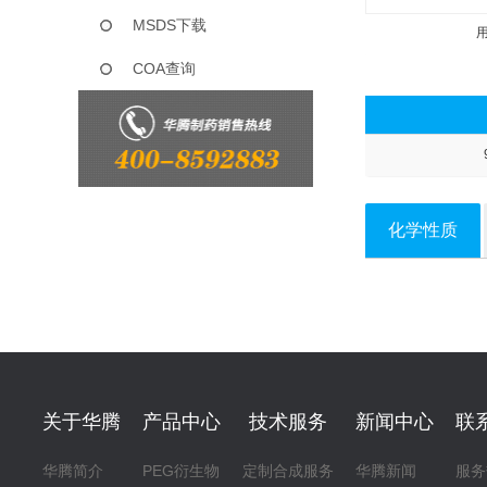
MSDS下载
COA查询
化学性质
关于华腾
产品中心
技术服务
新闻中心
联
华腾简介
PEG衍生物
定制合成服务
华腾新闻
服务