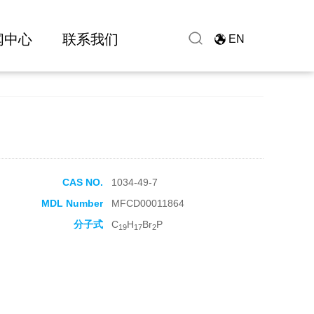
闻中心
联系我们
EN
CAS NO.
1034-49-7
MDL Number
MFCD00011864
分子式
C
H
Br
P
19
17
2