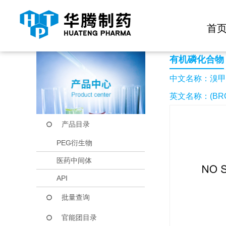
快捷导航栏 >>
化学试剂
生物试剂
PEG衍生物
当前位置：
首页
产品中心
产品目录
溴甲基三苯基溴化磷
首
有机磷化合物
中文名称：溴甲
英文名称：(BROM
产品目录
PEG衍生物
医药中间体
API
批量查询
官能团目录