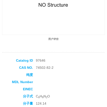
用户评价
Catalog ID
97646
CAS NO.
74502-82-2
收藏产品
纯度
MDL Number
EINEC
分子式
C
H
N
O
6
8
2
分子量
124.14