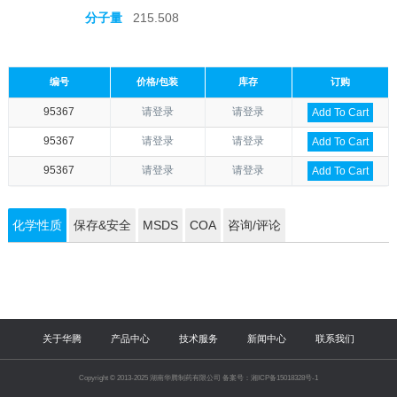
分子量
215.508
编号
价格/包装
库存
订购
95367
请登录
请登录
Add To Cart
95367
请登录
请登录
Add To Cart
95367
请登录
请登录
Add To Cart
化学性质
保存&安全
MSDS
COA
咨询/评论
关于华腾
产品中心
技术服务
新闻中心
联系我们
Copyright © 2013-2025 湖南华腾制药有限公司 备案号：湘ICP备15018328号-1