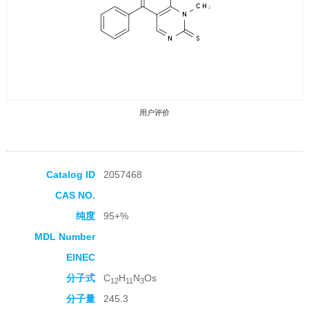
用户评价
Catalog ID
2057468
CAS NO.
收藏产品
纯度
95+%
MDL Number
EINEC
分子式
C
H
N
Os
12
11
3
分子量
245.3