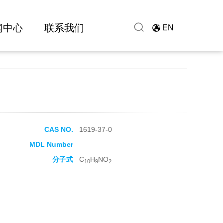
闻中心
联系我们
EN
CAS NO.
1619-37-0
MDL Number
分子式
C
H
NO
10
9
2