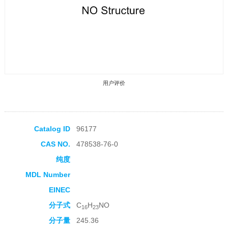
用户评价
Catalog ID
96177
CAS NO.
478538-76-0
收藏产品
纯度
MDL Number
EINEC
分子式
C
H
NO
16
23
分子量
245.36