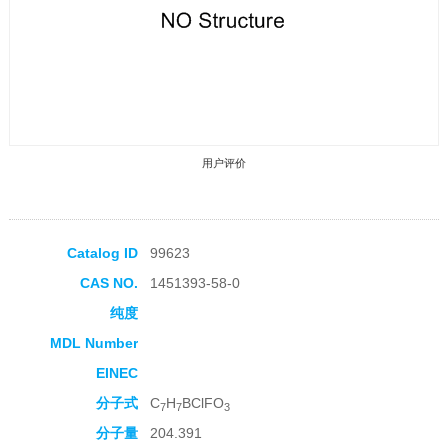
用户评价
Catalog ID
99623
CAS NO.
1451393-58-0
收藏产品
纯度
MDL Number
EINEC
分子式
C
H
BClFO
7
7
3
分子量
204.391