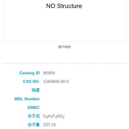
用户评价
Catalog ID
95669
CAS NO.
1260840-60-5
收藏产品
纯度
MDL Number
EINEC
分子式
C
H
F
NO
9
7
4
2
分子量
237.15