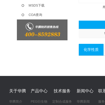
MSDS下载
COA查询
化学性质
关于华腾
产品中心
技术服务
新闻中心
联
华腾简介
PEG衍生物
定制合成服务
华腾新闻
服务