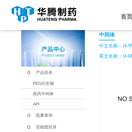
快捷导航栏 >>
化学试剂
生物试剂
PEG衍生物
当前位置：
首页
产品中心
产品目录
(4-甲基-1,3-噻唑-2
首
中间体
中文名称：(4-甲基
英文名称：(4-ME
产品目录
PEG衍生物
医药中间体
API
批量查询
官能团目录