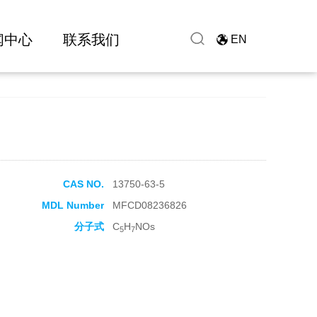
闻中心
联系我们
EN
CAS NO.
13750-63-5
MDL Number
MFCD08236826
分子式
C
H
NOs
5
7