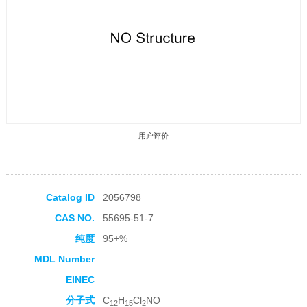
用户评价
Catalog ID
2056798
CAS NO.
55695-51-7
收藏产品
纯度
95+%
MDL Number
EINEC
分子式
C
H
Cl
NO
12
15
2