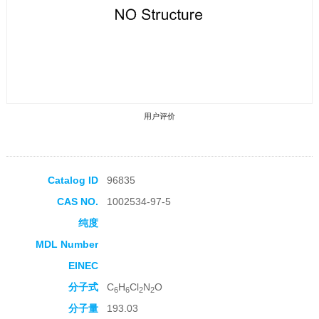
用户评价
Catalog ID
96835
CAS NO.
1002534-97-5
收藏产品
纯度
MDL Number
EINEC
分子式
C
H
Cl
N
O
6
6
2
2
分子量
193.03