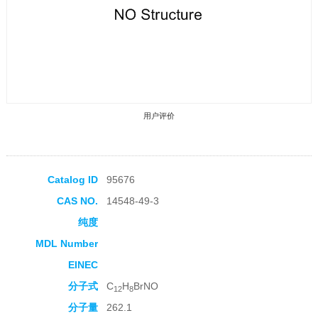
用户评价
Catalog ID
95676
CAS NO.
14548-49-3
收藏产品
纯度
MDL Number
EINEC
分子式
C
H
BrNO
12
8
分子量
262.1