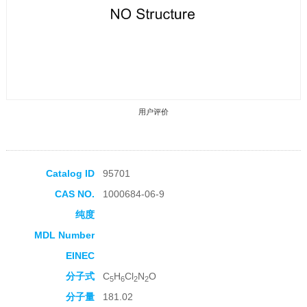
用户评价
Catalog ID
95701
CAS NO.
1000684-06-9
收藏产品
纯度
MDL Number
EINEC
分子式
C
H
Cl
N
O
5
6
2
2
分子量
181.02