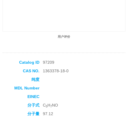
用户评价
Catalog ID
97209
CAS NO.
1363378-18-0
收藏产品
纯度
MDL Number
EINEC
分子式
C
H
NO
5
7
分子量
97.12