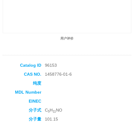
用户评价
Catalog ID
96153
CAS NO.
1458776-01-6
收藏产品
纯度
MDL Number
EINEC
分子式
C
H
NO
5
11
分子量
101.15