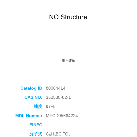
用户评价
Catalog ID
80064414
CAS NO.
352535-82-1
收藏产品
纯度
97%
MDL Number
MFCD05664224
EINEC
分子式
C
H
BClFO
6
5
2