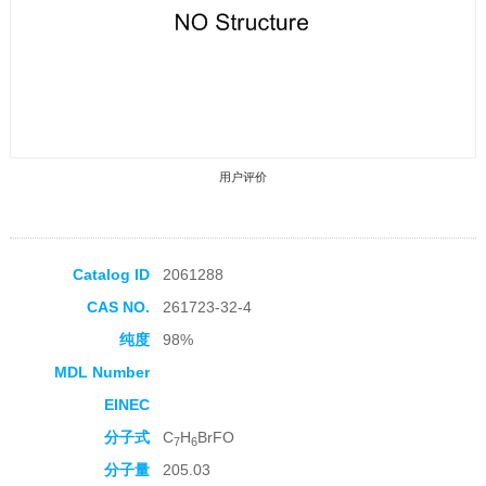
用户评价
Catalog ID
2061288
CAS NO.
261723-32-4
收藏产品
纯度
98%
MDL Number
EINEC
分子式
C
H
BrFO
7
6
分子量
205.03