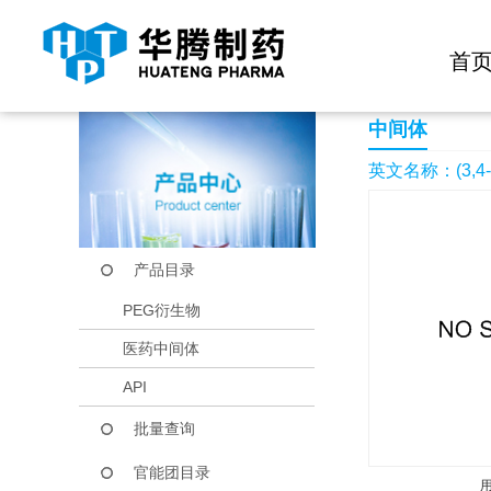
快捷导航栏 >>
化学试剂
生物试剂
PEG衍生物
当前位置：
首页
产品中心
产品目录
(3,4-dimethylphenyl)
首
中间体
英文名称：(3,4-dim
产品目录
PEG衍生物
医药中间体
API
批量查询
官能团目录