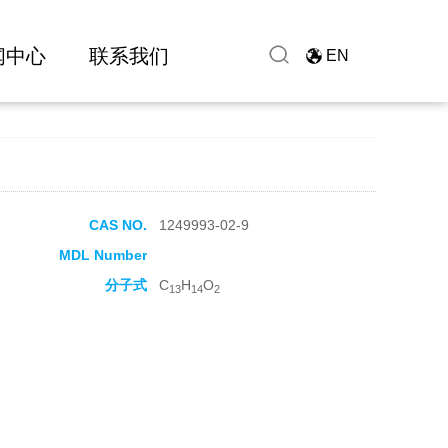
闻中心
联系我们
EN
CAS NO.
1249993-02-9
MDL Number
分子式
C
H
O
13
14
2