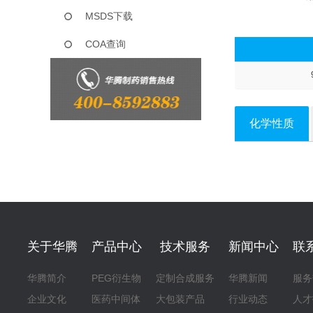
MSDS下载
COA查询
化学性质
关于华腾
产品中心
技术服务
新闻中心
联
华腾简介
PEG衍生物
定制合成服务
华腾新闻
服务
企业文化
医药中间体
大包装产品
行业动态
人才