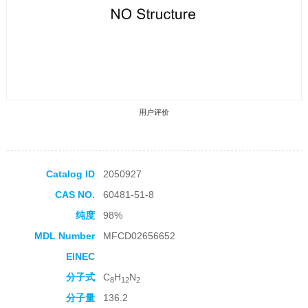
用户评价
Catalog ID
2050927
CAS NO.
60481-51-8
收藏产品
纯度
98%
MDL Number
MFCD02656652
EINEC
分子式
C
H
N
8
12
2
分子量
136.2