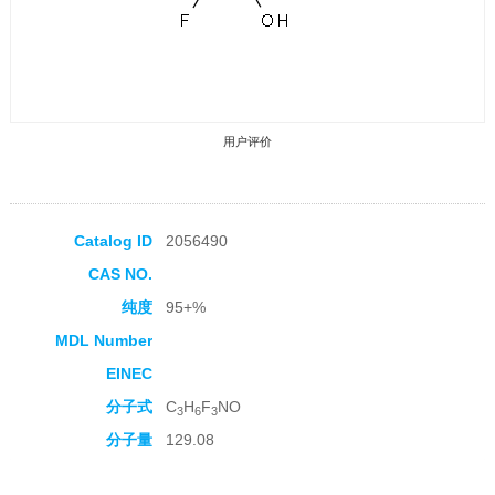
用户评价
Catalog ID
2056490
CAS NO.
收藏产品
纯度
95+%
MDL Number
EINEC
分子式
C
H
F
NO
3
6
3
分子量
129.08