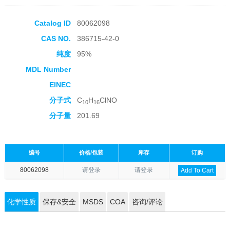
Catalog ID
80062098
CAS NO.
386715-42-0
纯度
95%
MDL Number
EINEC
分子式
C
H
ClNO
10
16
分子量
201.69
编号
价格/包装
库存
订购
80062098
请登录
请登录
Add To Cart
化学性质
保存&安全
MSDS
COA
咨询/评论