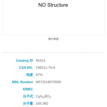
用户评价
Catalog ID
95414
CAS NO.
198211-79-9
收藏产品
纯度
97%
MDL Number
MFCD18072608
EINEC
分子式
C
H
BO
8
11
3
分子量
165.982