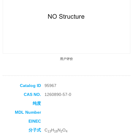
用户评价
Catalog ID
95967
CAS NO.
1260890-57-0
收藏产品
纯度
MDL Number
EINEC
分子式
C
H
N
O
13
18
2
4