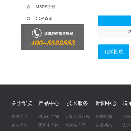
MSDS下载
COA查询
2
化学性质
关于华腾
产品中心
技术服务
新闻中心
联
华腾简介
PEG衍生物
定制合成服务
华腾新闻
服务
企业文化
医药中间体
大包装产品
行业动态
人才