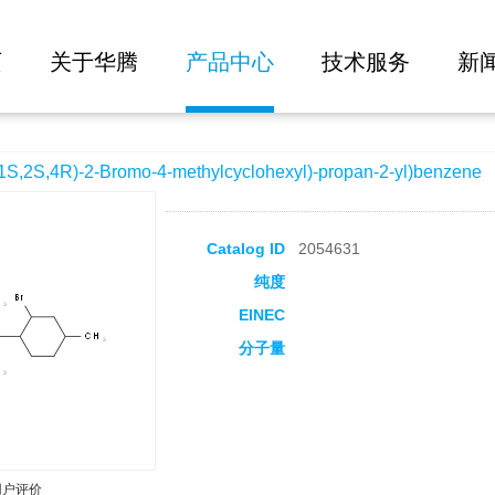
大批量询价
omo-4-methylcyclohexyl)-propan-2-yl)benzene
页
关于华腾
产品中心
技术服务
新
2S,4R)-2-Bromo-4-methylcyclohexyl)-propan-2-yl)benzene
Catalog ID
2054631
纯度
EINEC
分子量
用户评价