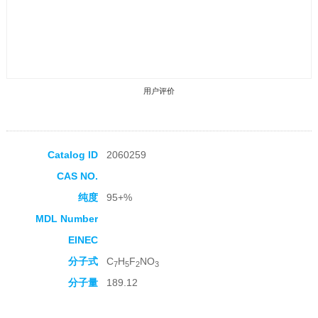
用户评价
Catalog ID
2060259
CAS NO.
收藏产品
纯度
95+%
MDL Number
EINEC
分子式
C
H
F
NO
7
5
2
3
分子量
189.12