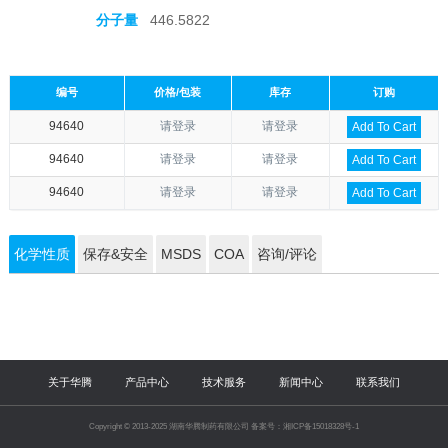
分子量
446.5822
编号
价格/包装
库存
订购
94640
请登录
请登录
Add To Cart
94640
请登录
请登录
Add To Cart
94640
请登录
请登录
Add To Cart
化学性质
保存&安全
MSDS
COA
咨询/评论
关于华腾
产品中心
技术服务
新闻中心
联系我们
Copyright © 2013-2025 湖南华腾制药有限公司 备案号：湘ICP备15018328号-1