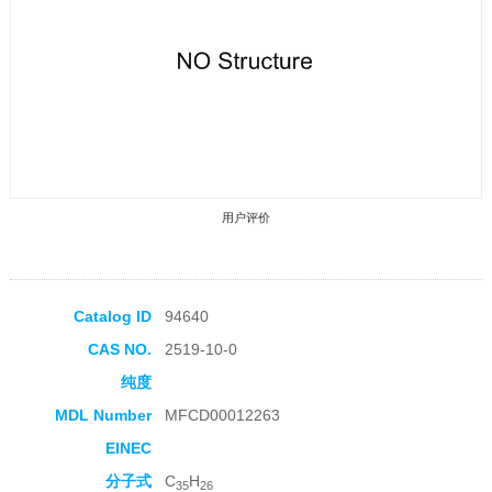
用户评价
Catalog ID
94640
CAS NO.
2519-10-0
收藏产品
纯度
MDL Number
MFCD00012263
EINEC
分子式
C
H
35
26