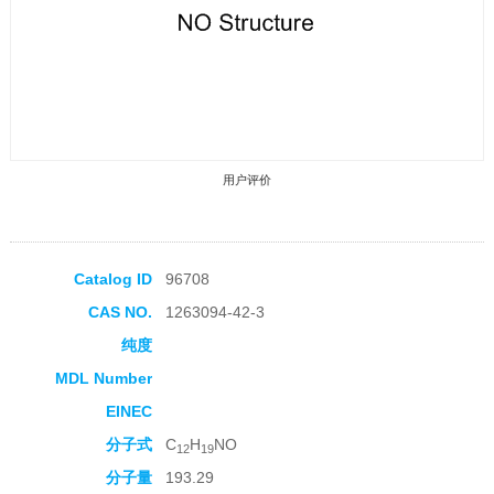
用户评价
Catalog ID
96708
CAS NO.
1263094-42-3
收藏产品
纯度
MDL Number
EINEC
分子式
C
H
NO
12
19
分子量
193.29