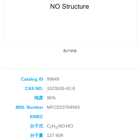
用户评价
Catalog ID
99849
CAS NO.
1523530-42-8
收藏产品
纯度
95%
MDL Number
MFCD23704943
EINEC
.
分子式
C
H
NO
HCl
5
11
分子量
137.609